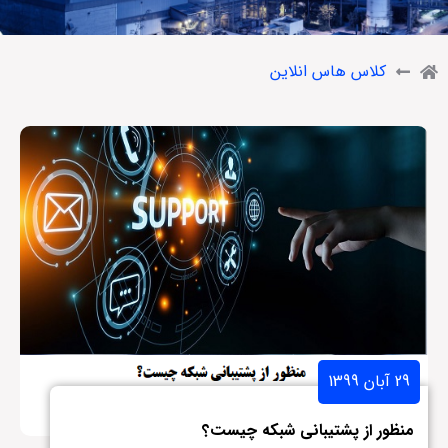
کلاس هاس انلاین
29 آبان 1399
منظور از پشتیبانی شبکه چیست؟