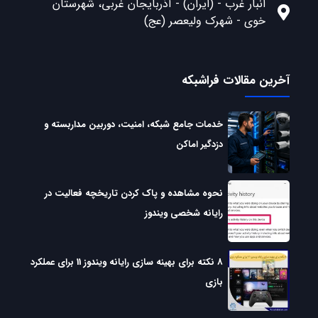
انبار غرب - (ایران) - آذربایجان غربی، شهرستان
خوی - شهرک ولیعصر (عج)
آخرین مقالات فراشبکه
خدمات جامع شبکه، امنیت، دوربین مداربسته و
دزدگیر اماکن
نحوه مشاهده و پاک کردن تاریخچه فعالیت در
رایانه شخصی ویندوز
8 نکته برای بهینه سازی رایانه ویندوز 11 برای عملکرد
بازی