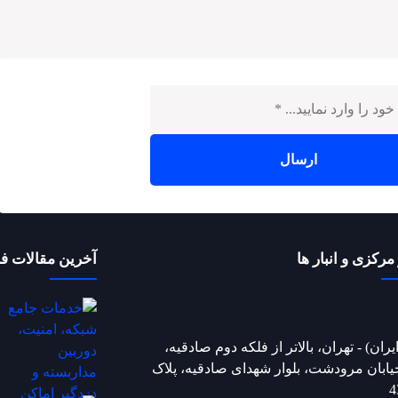
مرکزی و انبار ها
آخرین مقالات ف
ایران) - تهران، بالاتر از فلکه دوم صادقیه،
یابان مرودشت، بلوار شهدای صادقیه، پلاک
4