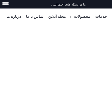
ما در شبکه های اجتماعی :
خدمات
محصولات
مجله آنلاین
تماس با ما
درباره ما
مشکل قفل شدن اینستاگرام