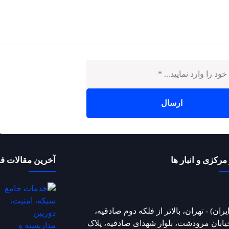
مرکزی و انبار ها
آخرین مقالات ف
ایران) - تهران، بالاتر از فلکه دوم صادقیه،
یابان مرودشت، بلوار شهدای صادقیه، پلاک