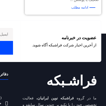
ادامه مطلب
عضویت در خبرنامه
از آخرین اخبار شرکت فراشبکه آگاه شوید.
دفاتر 
فراشـبکه
(
ما در گروه
فراشبکه نوین ایرانیان،
فعالیت
خ
تخصصی خود را با تکیه بر چندین سال سابقه و