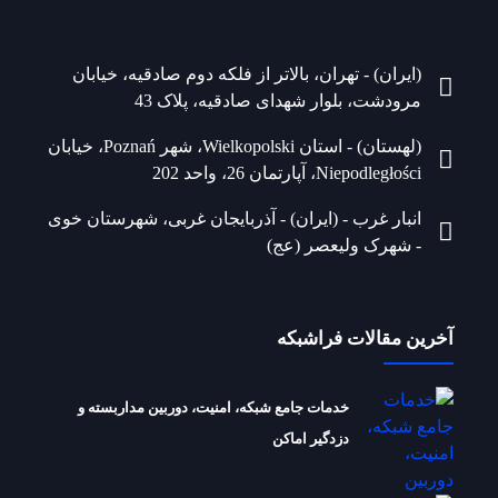
(ایران) - تهران، بالاتر از فلکه دوم صادقیه، خیابان
مرودشت، بلوار شهدای صادقیه، پلاک 43
(لهستان) - استان Wielkopolski، شهر Poznań، خیابان
Niepodległości، آپارتمان 26، واحد 202
انبار غرب - (ایران) - آذربایجان غربی، شهرستان خوی
- شهرک ولیعصر (عج)
آخرین مقالات فراشبکه
خدمات جامع شبکه، امنیت، دوربین مداربسته و
دزدگیر اماکن