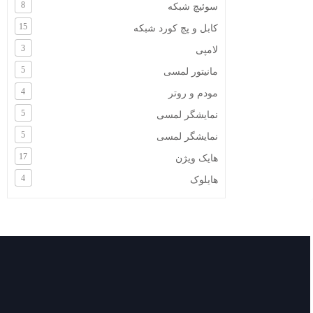
8
سوئیچ شبکه
15
کابل و پچ کورد شبکه
3
لامپی
5
مانیتور لمسی
4
مودم و روتر
5
نمایشگر لمسی
5
نمایشگر لمسی
17
هایک ویژن
4
هایلوک