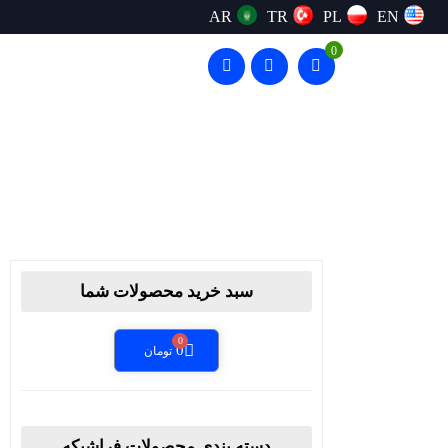
AR
TR
PL
EN
0
سبد خرید محصولات شما
0
تومان
دسته بندی محصولات فراشبکه