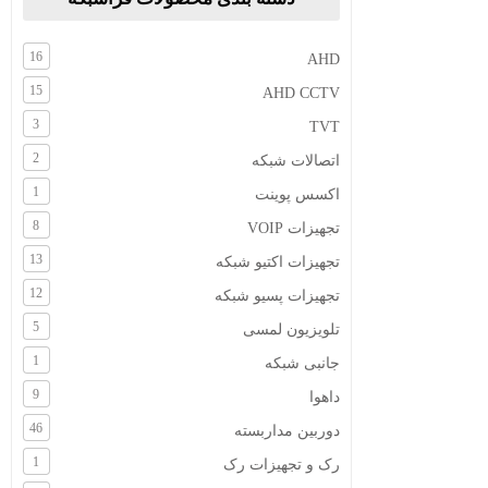
16
AHD
15
AHD CCTV
3
TVT
2
اتصالات شبکه
1
اکسس پوینت
8
تجهیزات VOIP
13
تجهیزات اکتیو شبکه
12
تجهیزات پسیو شبکه
5
تلویزیون لمسی
1
جانبی شبکه
9
داهوا
46
دوربین مداربسته
1
رک و تجهیزات رک