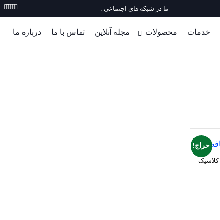
ما در شبکه های اجتماعی :
خدمات
محصولات
مجله آنلاین
تماس با ما
درباره ما
قیمت پریز شبکه لگراند
حراج!