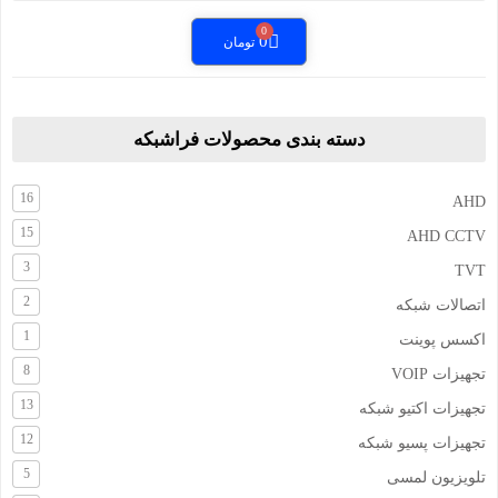
0
تومان
دسته بندی محصولات فراشبکه
16
AHD
15
AHD CCTV
3
TVT
2
اتصالات شبکه
1
اکسس پوینت
8
تجهیزات VOIP
13
تجهیزات اکتیو شبکه
12
تجهیزات پسیو شبکه
5
تلویزیون لمسی