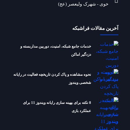
خوی - شهرک ولیعصر (عج)
آخرین مقالات فراشبکه
خدمات جامع شبکه، امنیت، دوربین مداربسته و
دزدگیر اماکن
نحوه مشاهده و پاک کردن تاریخچه فعالیت در رایانه
شخصی ویندوز
8 نکته برای بهینه سازی رایانه ویندوز 11 برای
عملکرد بازی