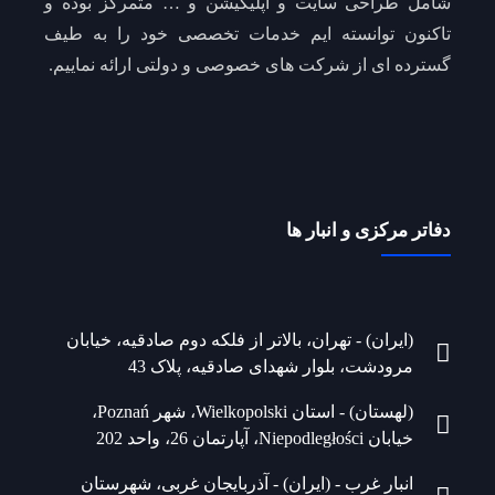
شامل طراحی سایت و اپلیکیشن و … متمرکز بوده و
تاکنون توانسته ایم خدمات تخصصی خود را به طیف
گسترده ای از شرکت های خصوصی و دولتی ارائه نماییم.
دفاتر مرکزی و انبار ها
(ایران) - تهران، بالاتر از فلکه دوم صادقیه، خیابان
مرودشت، بلوار شهدای صادقیه، پلاک 43
(لهستان) - استان Wielkopolski، شهر Poznań،
خیابان Niepodległości، آپارتمان 26، واحد 202
انبار غرب - (ایران) - آذربایجان غربی، شهرستان